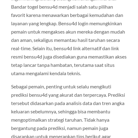
Bandar togel bensu4d menjadi salah satu pilihan
favorit karena menawarkan berbagai kemudahan dan
layanan yang lengkap. Bensu4d login memungkinkan
pemain untuk mengakses akun mereka dengan mudah
dan aman, sekaligus memantau hasil taruhan secara
real-time. Selain itu, bensu4d link alternatif dan link
resmi bensu4d juga disediakan guna memastikan akses
tetap lancar tanpa hambatan, terutama saat situs
utama mengalami kendala teknis.
Sebagai pemain, penting untuk selalu mengikuti
prediksi bensu4d yang akurat dan terpercaya. Prediksi
tersebut didasarkan pada analisis data dan tren angka
keluaran sebelumnya, sehingga bisa membantu
mengoptimalkan strategi taruhan. Tidak hanya
bergantung pada prediksi, namun pemain juga
disarankan untuk menerapkan tips berikut agar