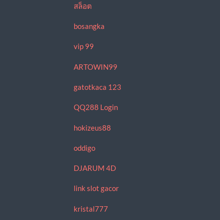
สล็อต
bosangka
vip 99
ARTOWIN99
gatotkaca 123
QQ288 Login
hokizeus88
oddigo
DJARUM 4D
link slot gacor
kristal777