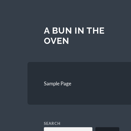
A BUN IN THE
OVEN
Sample Page
SEARCH