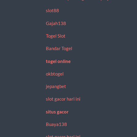
slot88
Gajah138
Togel Slot
Bandar Togel
togel online
okbtogel
jepangbet
slot gacor hari ini
situs gacor
Buaya138
slot gacor hari ini